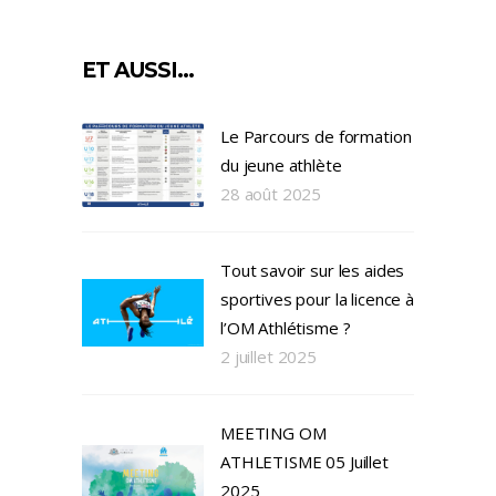
ET AUSSI…
Le Parcours de formation
du jeune athlète
28 août 2025
Tout savoir sur les aides
sportives pour la licence à
l’OM Athlétisme ?
2 juillet 2025
MEETING OM
ATHLETISME 05 Juillet
2025