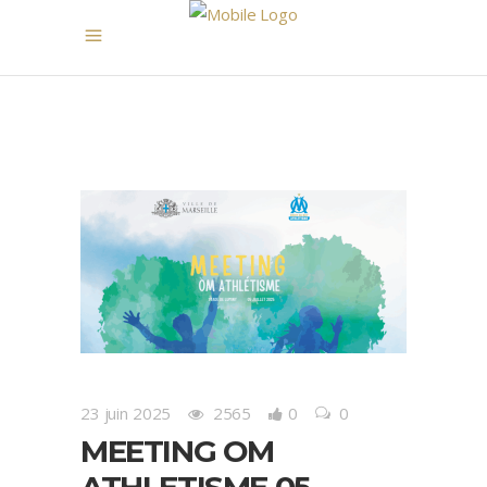
23 juin 2025
2565
0
0
MEETING OM