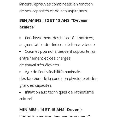
lancers, épreuves combinées) en fonction
de ses capacités et de ses aspirations.
BENJAMINS : 12 ET 13 ANS “Devenir
athlète”
Enrichissement des habiletés motrices,
augmentation des indices de force-vitesse.
Cœur et poumons peuvent supporter un
entraînement et des charges
de travail très élevées.
Age de l’entraînabilité maximale
des facteurs de la condition physique et des
grandes capacités.
Initiation aux techniques de l’athlétisme
culturel.
MINIMES : 14 ET 15 ANS “Devenir
coureur, sauteur, lanceur, marcheur”