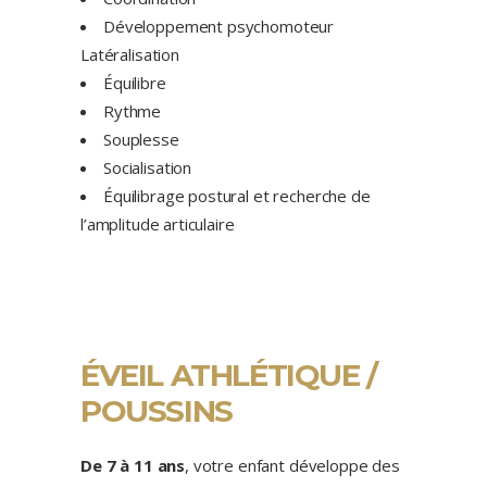
Développement psychomoteur
Latéralisation
Équilibre
Rythme
Souplesse
Socialisation
Équilibrage postural et recherche de
l’amplitude articulaire
ÉVEIL ATHLÉTIQUE /
POUSSINS
De 7 à 11 ans
, votre enfant développe des