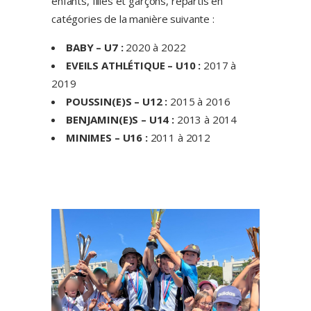
enfants, filles et garçons, répartis en
catégories de la manière suivante :
BABY – U7 :
2020 à 2022
EVEILS ATHLÉTIQUE – U10 :
2017 à
2019
POUSSIN(E)S – U12 :
2015 à 2016
BENJAMIN(E)S – U14 :
2013 à 2014
MINIMES – U16 :
2011 à 2012