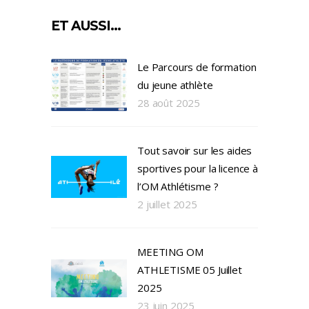
ET AUSSI…
Le Parcours de formation
du jeune athlète
28 août 2025
Tout savoir sur les aides
sportives pour la licence à
l’OM Athlétisme ?
2 juillet 2025
MEETING OM
ATHLETISME 05 Juillet
2025
23 juin 2025