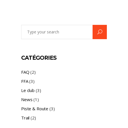
Search
for:
CATÉGORIES
FAQ
(2)
FFA
(3)
Le club
(3)
News
(1)
Piste & Route
(3)
Trail
(2)