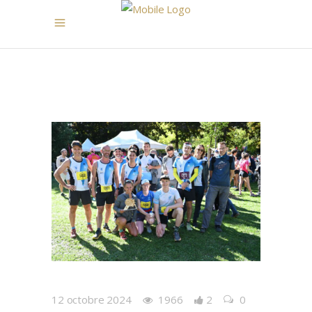
12 octobre 2024
1966
2
0