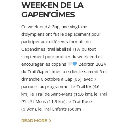
WEEK-EN DE LA
GAPEN’CÎMES
Ce week-end à Gap, une vingtaine
d'olympiens ont fait le déplacement pour
participer aux différents formats du
Gapencîmes, trail labellisé FFA, ou tout
simplement pour profiter du week-end et
encourager les copains
L’édition 2024
du Trail Gapen’cimes a eu lieu le samedi 5 et
dimanche 6 octobre à Gap (05), avec 7
parcours au programme: Le Trail KV (4.6
km), le Trail de Saint-Mens (15,6 km), le Trail
P’tit St Mens (11,9 km), le Trail Rose
(6,9km), le Trail Enfants (660m
READ MORE